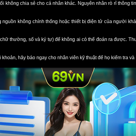
đối không chia sẻ cho cá nhân khác. Nguyên nhân rò rỉ thông tin
nguồn không chính thống hoặc thiết bị điện tử của người khá
ữ thường, số và ký tự) để không ai có thể đoán ra được. Thư
ài khoản, hãy báo ngay cho nhân viên kỹ thuật để họ kiểm tra 