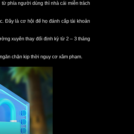
 từ phía người dùng thì nhà cái miễn trách
c. Đây là cơ hội để họ đánh cắp tài khoản
ờng xuyên thay đổi định kỳ từ 2 – 3 tháng
và ngăn chặn kịp thời nguy cơ xâm phạm.