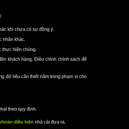
ể:
khác khi chưa có sự đồng ý.
ác nhân khác.
c thực hiện chúng.
đến khách hàng. Điều chỉnh chính sách để
g dữ liệu cần thiết nằm trong phạm vi cho
phạt theo quy định.
khoản điều kiện
nhà cái đưa ra.