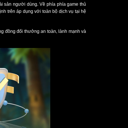
tài sản người dùng. Về phía phía game thủ
h trên áp dụng với toàn bộ dịch vụ tại hệ
ng đồng đổi thưởng an toàn, lành mạnh và