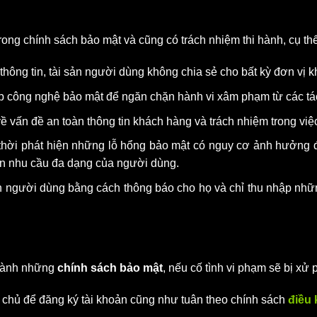
ong chính sách bảo mật và cũng có trách nhiệm thi hành, cụ th
thông tin, tài sản người dùng không chia sẻ cho bất kỳ đơn vị 
ấp công nghệ bảo mật để ngăn chặn hành vi xâm phạm từ các t
ề vấn đề an toàn thông tin khách hàng và trách nhiệm trong việ
 thời phát hiện những lỗ hổng bảo mật có nguy cơ ảnh hưởng 
ãn nhu cầu đa dạng của người dùng.
in người dùng bằng cách thông báo cho họ và chỉ thu nhập nhữn
 hành những
chính sách bảo mật
, nếu cố tình vi phạm sẽ bị xử 
h chủ để đăng ký tài khoản cũng như tuân theo chính sách
điều 