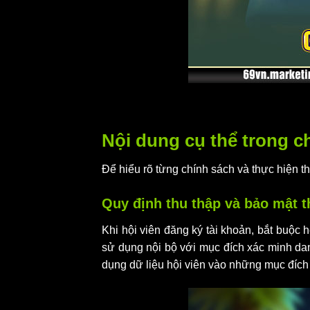
Nội dung cụ thể trong 
Để hiểu rõ từng chính sách và thực hiện 
Quy định thu thập và bảo mật t
Khi hội viên đăng ký tài khoản, bắt buộc 
sử dụng nội bộ với mục đích xác minh da
dụng dữ liệu hội viên vào những mục đích k