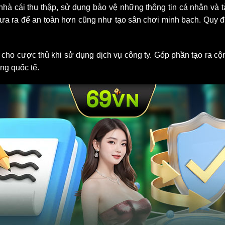
 nhà cái thu thập, sử dụng bảo vệ những thông tin cá nhân và 
a ra để an toàn hơn cũng như tạo sân chơi minh bạch. Quy địn
cho cược thủ khi sử dụng dịch vụ công ty. Góp phần tạo ra cộ
ờng quốc tế.