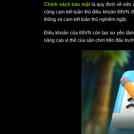
Chính sách bảo mật
là quy định về việc
cũng cam kết tuân thủ điều khoản 69VN đư
thống và cam kết tuân thủ nghiêm ngặt.
Điều khoản của 69VN còn tạo sự yên tâm 
nâng cao vị thế của sân chơi trên đấu trư