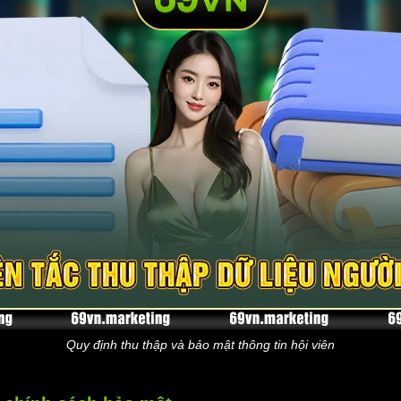
Quy định thu thập và bảo mật thông tin hội viên