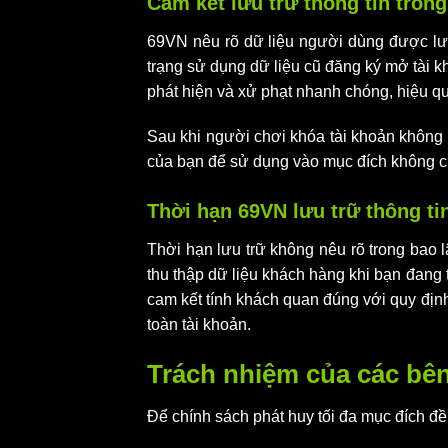
Cam kết lưu trữ thông tin tron
69VN nêu rõ dữ liệu người dùng được lưu 
trạng sử dụng dữ liệu cũ đăng ký mở tài k
phát hiện và xử phạt nhanh chóng, hiệu q
Sau khi người chơi khóa tài khoản không c
của bạn để sử dụng vào mục đích không ch
Thời hạn 69VN lưu trữ thông t
Thời hạn lưu trữ không nêu rõ trong bao 
thu thập dữ liệu khách hàng khi bạn đang t
cam kết tính khách quan đúng với quy địn
toàn tài khoản.
Trách nhiệm của các bên
Để chính sách phát huy tối đa mục đích đề