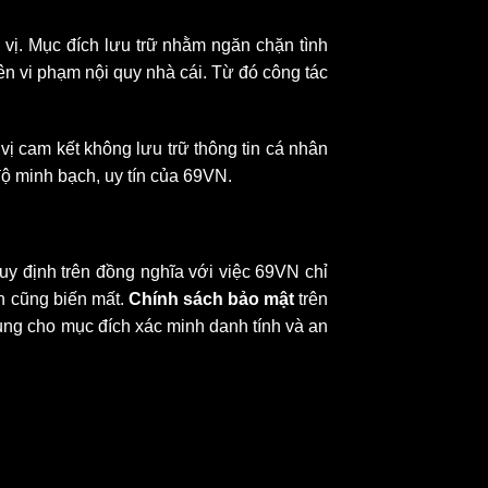
 vị. Mục đích lưu trữ nhằm ngăn chặn tình
ên vi phạm nội quy nhà cái. Từ đó công tác
vị cam kết không lưu trữ thông tin cá nhân
ộ minh bạch, uy tín của 69VN.
uy định trên đồng nghĩa với việc 69VN chỉ
in cũng biến mất.
Chính sách bảo mật
trên
ung cho mục đích xác minh danh tính và an