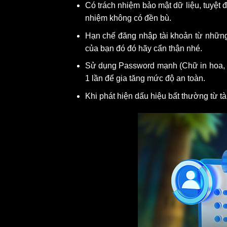
Có trách nhiệm bảo mật dữ liệu, tuyệt 
nhiệm không có đền bù.
Hạn chế đăng nhập tài khoản từ những 
của bạn đó đó hãy cẩn thận nhé.
Sử dụng Password mạnh (Chữ in hoa, ch
1 lần để gia tăng mức độ an toàn.
Khi phát hiện dấu hiệu bất thường từ t