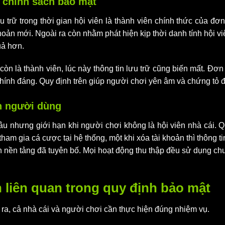
g chính sách bảo mật
trữ trong thời gian hội viên là thành viên chính thức của đơn
hoản mới. Ngoài ra còn nhằm phát hiện kịp thời danh tính hội vi
uả hơn.
òn là thành viên, lúc này thông tin lưu trữ cũng biến mất. Đơn 
ính đáng. Quy định trên giúp người chơi yên âm và chứng tỏ đ
in người dùng
lâu nhưng giới hạn khi người chơi không là hội viên nhà cái. Q
ham gia cá cược tại hệ thống, một khi xóa tài khoản thì thông t
h nền tảng đã tuyên bố. Mọi hoạt động thu thập đều sử dụng ch
 liên quan trong quy định bảo mật
 ra, cả nhà cái và người chơi cần thực hiện đúng nhiệm vụ.