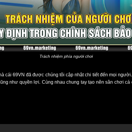
Trách nhiệm phía người chơi
nhà cái 69VN đã được chúng tôi cập nhật chi tiết đến mọi người.
ũng như quyền lợi. Cùng nhau chung tay tạo nên sân chơi cá c