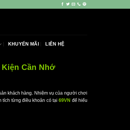
KHUYẾN MÃI
LIÊN HỆ
u Kiện Cần Nhớ
i sản khách hàng. Nhiệm vụ của người chơi
 tích từng điều khoản có tại
69VN
để hiểu