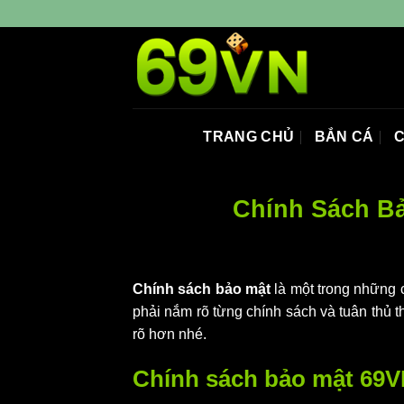
Skip
to
content
TRANG CHỦ
BẮN CÁ
C
Chính Sách Bả
Chính sách bảo mật
là một trong những 
phải nắm rõ từng chính sách và tuân thủ t
rõ hơn nhé.
Chính sách bảo mật 69V