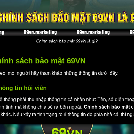
Chính sách bảo mật 69VN là gì?
chính sách bảo mật 69VN
theo, mọi người hãy tham khảo những thông tin dưới đây.
hông tin hội viên
hệ thống phải thu nhập thông tin cá nhân như: Tên, số điện tho
nh tính mà không chia sẻ ra bên ngoài.
Chính sách bảo mật
c
hác. Nếu xảy ra tình trạng rò rỉ thông tin do phía nhà cái thì 