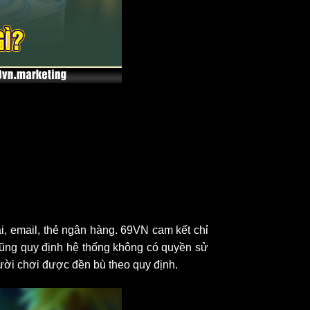
ại, email, thẻ ngân hàng. 69VN cam kết chỉ
ũng quy định hệ thống không có quyền sử
người chơi được đền bù theo quy định.