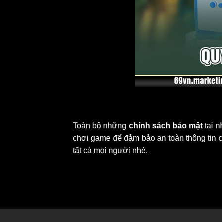
Toàn bộ những
chính sách bảo mật
tại 
chơi game để đảm bảo an toàn thông tin c
tất cả mọi người nhé.